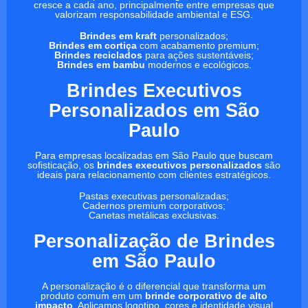
cresce a cada ano, principalmente entre empresas que
valorizam responsabilidade ambiental e ESG.
Brindes em kraft
personalizados;
Brindes em cortiça
com acabamento premium;
Brindes reciclados
para ações sustentáveis;
Brindes em bambu
modernos e ecológicos.
Brindes Executivos
Personalizados em São
Paulo
Para empresas localizadas em São Paulo que buscam
sofisticação, os
brindes executivos personalizados
são
ideais para relacionamento com clientes estratégicos.
Pastas executivas personalizadas;
Cadernos premium corporativos;
Canetas metálicas exclusivas.
Personalização de Brindes
em São Paulo
A personalização é o diferencial que transforma um
produto comum em um
brinde corporativo de alto
impacto
. Aplicamos logotipo, cores e identidade visual