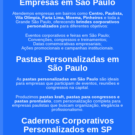
Empresas em São Paulo
Atendemos empresas em bairros como
Centro, Paulista,
Vila Olímpia, Faria Lima, Moema, Pinheiros
e toda a
Grande São Paulo, oferecendo
brindes corporativos
personalizados
para diferentes objetivos:
Eventos corporativos e feiras em São Paulo;
Convenções, congressos e treinamentos;
Datas comemorativas empresariais;
Ações promocionais e campanhas institucionais.
Pastas Personalizadas em
São Paulo
As
pastas personalizadas em São Paulo
são ideais
para empresas que participam de eventos, reuniões e
congressos na capital.
Produzimos
pastas kraft, pastas para congressos e
pastas prontuário
, com personalização completa para
empresas paulistas que buscam organização, elegância e
profissionalismo.
Cadernos Corporativos
Personalizados em SP