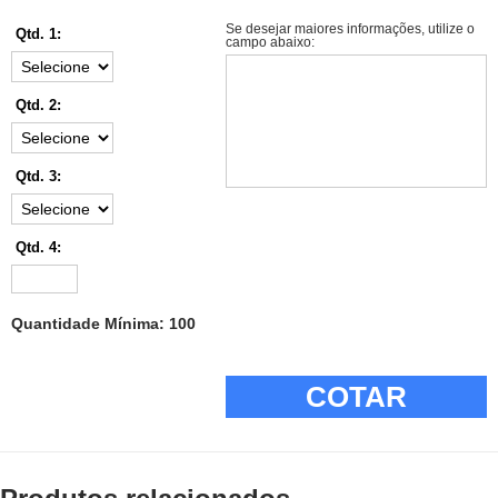
Se desejar maiores informações, utilize o
Qtd. 1:
campo abaixo:
Qtd. 2:
Qtd. 3:
Qtd. 4:
Quantidade Mínima: 100
COTAR