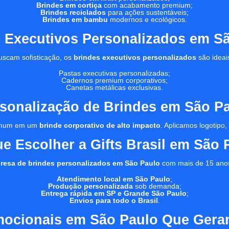
Brindes em cortiça
com acabamento premium;
Brindes reciclados
para ações sustentáveis;
Brindes em bambu
modernos e ecológicos.
 Executivos Personalizados em S
uscam sofisticação, os
brindes executivos personalizados
são ideai
Pastas executivas personalizadas;
Cadernos premium corporativos;
Canetas metálicas exclusivas.
sonalização de Brindes em São P
 comum em um
brinde corporativo de alto impacto
. Aplicamos logotipo
ue Escolher a Gifts Brasil em São 
resa de brindes personalizados em São Paulo
com mais de 15 ano
Atendimento local em São Paulo
;
Produção personalizada
sob demanda;
Entrega rápida em SP e Grande São Paulo
;
Envios para todo o Brasil
.
mocionais em São Paulo Que Gera