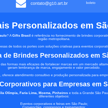
boleto
contato@g10.art.br
s Personalizados em São 
aulo
? A
Gifts Brasil
é referência no fornecimento de brindes corporati
região metropolitana.
sas de todos os portes com soluções criativas para eventos corporativ
 de Brindes Personalizados em S
das formas mais eficazes de fortalecer marcas em um mercado altame
geram lembrança de marca, engajamento e valor percebido.
, oferece atendimento consultivo e produção personalizada para empres
 Corporativos para Empresas em S
Vila Olímpia, Faria Lima, Moema, Pinheiros
e toda a Grande São Pau
diferentes objetivos:
Eventos corporativos e feiras em São Paulo;
Convenções, congressos e treinamentos;