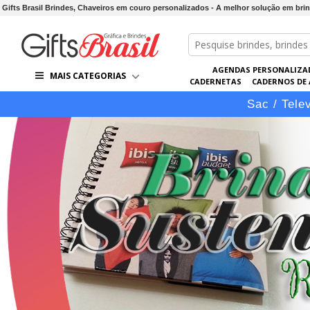
Gifts Brasil Brindes, Chaveiros em couro personalizados - A melhor solução em br
AGENDAS PERSONALIZA
MAIS CATEGORIAS
CADERNETAS
CADERNOS DE
LÁPIS
LINHA VIP
PASTAS 
Sac / Tele