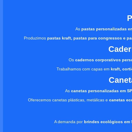
P
As
pastas personalizadas e
Produzimos
pastas kraft, pastas para congressos e pa
Cader
Os
cadernos corporativos pers
Trabalhamos com capas em
kraft, cor
Canet
As
canetas personalizadas em S
Oferecemos canetas plásticas, metálicas e
canetas ec
A demanda por
brindes ecológicos em 