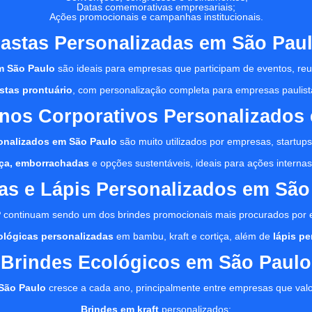
Datas comemorativas empresariais;
Ações promocionais e campanhas institucionais.
astas Personalizadas em São Pau
m São Paulo
são ideais para empresas que participam de eventos, reu
stas prontuário
, com personalização completa para empresas paulist
nos Corporativos Personalizados
onalizados em São Paulo
são muito utilizados por empresas, startups,
tiça, emborrachadas
e opções sustentáveis, ideais para ações internas, 
as e Lápis Personalizados em São
P
continuam sendo um dos brindes promocionais mais procurados por
ológicas personalizadas
em bambu, kraft e cortiça, além de
lápis p
Brindes Ecológicos em São Paulo
São Paulo
cresce a cada ano, principalmente entre empresas que val
Brindes em kraft
personalizados;