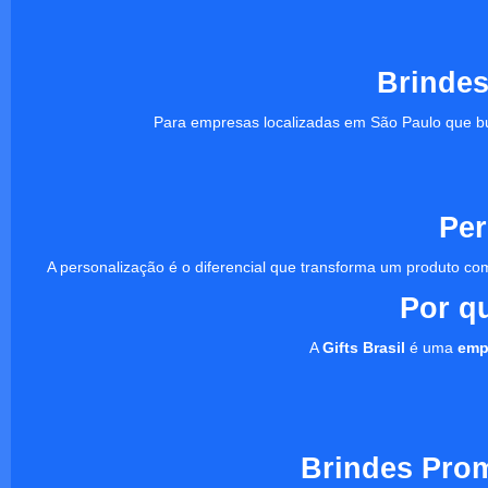
Brindes
Para empresas localizadas em São Paulo que b
Per
A personalização é o diferencial que transforma um produto
Por q
A
Gifts Brasil
é uma
emp
Brindes Pro