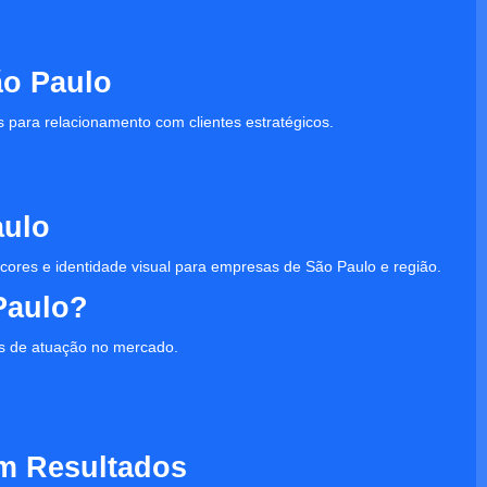
ão Paulo
s para relacionamento com clientes estratégicos.
aulo
, cores e identidade visual para empresas de São Paulo e região.
Paulo?
s de atuação no mercado.
m Resultados