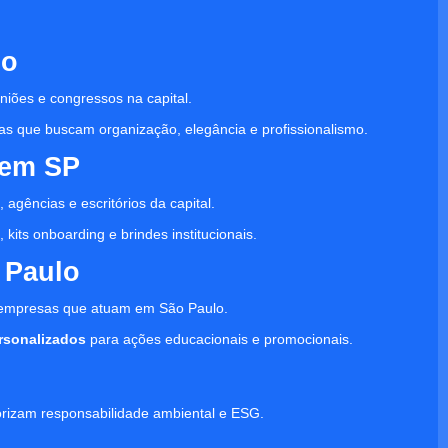
lo
niões e congressos na capital.
as que buscam organização, elegância e profissionalismo.
 em SP
 agências e escritórios da capital.
kits onboarding e brindes institucionais.
 Paulo
 empresas que atuam em São Paulo.
ersonalizados
para ações educacionais e promocionais.
orizam responsabilidade ambiental e ESG.