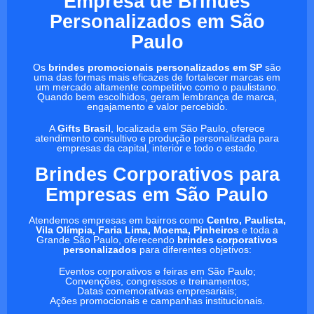
Empresa de Brindes
Personalizados em São
Paulo
Os
brindes promocionais personalizados em SP
são
uma das formas mais eficazes de fortalecer marcas em
um mercado altamente competitivo como o paulistano.
Quando bem escolhidos, geram lembrança de marca,
engajamento e valor percebido.
A
Gifts Brasil
, localizada em São Paulo, oferece
atendimento consultivo e produção personalizada para
empresas da capital, interior e todo o estado.
Brindes Corporativos para
Empresas em São Paulo
Atendemos empresas em bairros como
Centro, Paulista,
Vila Olímpia, Faria Lima, Moema, Pinheiros
e toda a
Grande São Paulo, oferecendo
brindes corporativos
personalizados
para diferentes objetivos:
Eventos corporativos e feiras em São Paulo;
Convenções, congressos e treinamentos;
Datas comemorativas empresariais;
Ações promocionais e campanhas institucionais.