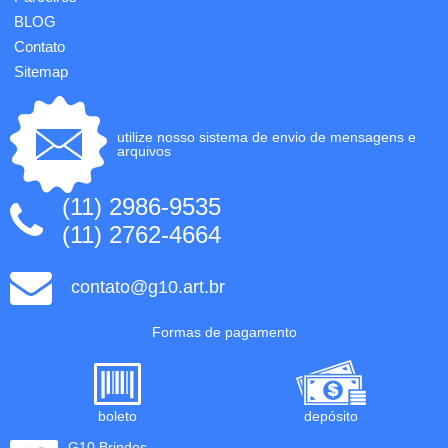
BLOG
Contato
Sitemap
utilize nosso sistema de envio de mensagens e
arquivos
(11) 2986-9535
(11) 2762-4664
contato@g10.art.br
Formas de pagamento
boleto
depósito
G10 Brindes