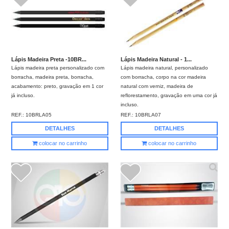
Lápis Madeira Preta -10BR...
Lápis Madeira Natural - 1...
Lápis madeira preta personalizado com
Lápis madeira natural, personalizado
borracha, madeira preta, borracha,
com borracha, corpo na cor madeira
acabamento: preto, gravação em 1 cor
natural com verniz, madeira de
já incluso.
reflorestamento, gravação em uma cor já
incluso.
REF.:
10BRLA05
REF.:
10BRLA07
DETALHES
DETALHES
colocar no carrinho
colocar no carrinho