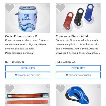
Cooler Forma de Lata - 10...
Cortador de Pizza e Abrid...
Cooler com capacidade para 10 latas e
Cortador de Pizza e abridor de garrafa,
com isolante térmico. Alça de plástico
material em plástico, disponível em três
com encaixe para as mãos.
cores: Vermelho, Azul e Preto. Área de
Personalização já inclusa.
Gravação:5,5 cm x 2,0 cm. Uma grava...
REF.:
10BRCO01
REF.:
10BR13105
DETALHES
DETALHES
colocar no carrinho
colocar no carrinho