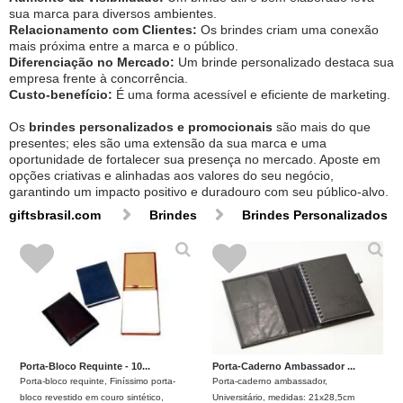
sua marca para diversos ambientes.
Relacionamento com Clientes:
Os brindes criam uma conexão
mais próxima entre a marca e o público.
Diferenciação no Mercado:
Um brinde personalizado destaca sua
empresa frente à concorrência.
Custo-benefício:
É uma forma acessível e eficiente de marketing.
Os
brindes personalizados e promocionais
são mais do que
presentes; eles são uma extensão da sua marca e uma
oportunidade de fortalecer sua presença no mercado. Aposte em
opções criativas e alinhadas aos valores do seu negócio,
garantindo um impacto positivo e duradouro com seu público-alvo.
giftsbrasil.com
Brindes
Brindes Personalizados
Porta-Bloco Requinte - 10...
Porta-Caderno Ambassador ...
Porta-bloco requinte, Finíssimo porta-
Porta-caderno ambassador,
bloco revestido em couro sintético,
Universitário, medidas: 21x28,5cm