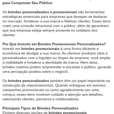
para Conquistar Seu Público
Os
brindes personalizados e promocionais
são ferramentas
estratégicas essenciais para empresas que desejam se destacar
no mercado, fortalecer a sua marca e fidelizar clientes. Esses itens
criam uma conexão emocional com o público, além de garantirem
que sua empresa esteja sempre presente no cotidiano dos
clientes.
Por Que Investir em Brindes Promocionais Personalizados?
Investir em
brindes promocionais
é uma forma eficiente e
econômica de divulgar a sua marca. Ao oferecer produtos úteis e
personalizados com o logotipo ou slogan da empresa, você amplia
a visibilidade e fortalece a identidade da marca. Além disso,
brindes criativos podem surpreender e encantar o público, gerando
uma percepção positiva sobre o negócio.
Os
brindes personalizados
também têm um papel importante na
construção de relacionamentos. Quando entregues em eventos,
campanhas promocionais ou como agradecimento por uma
compra, esses itens mostram cuidado e atenção aos detalhes,
valorizando clientes, parceiros e colaboradores.
Principais Tipos de Brindes Personalizados
Existem diversas opções de
brindes promocionais