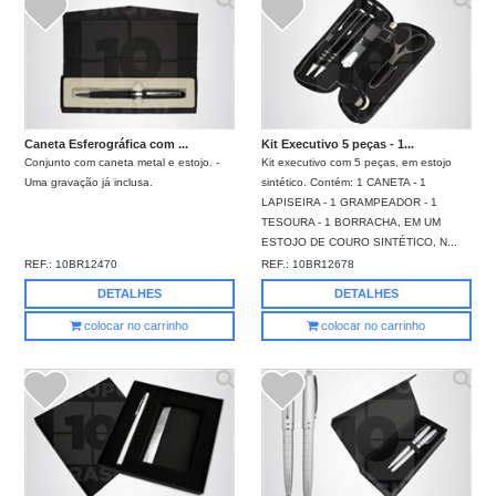
Caneta Esferográfica com ...
Kit Executivo 5 peças - 1...
Conjunto com caneta metal e estojo. -
Kit executivo com 5 peças, em estojo
Uma gravação já inclusa.
sintético. Contém: 1 CANETA - 1
LAPISEIRA - 1 GRAMPEADOR - 1
TESOURA - 1 BORRACHA, EM UM
ESTOJO DE COURO SINTÉTICO, N...
REF.:
10BR12470
REF.:
10BR12678
DETALHES
DETALHES
colocar no carrinho
colocar no carrinho