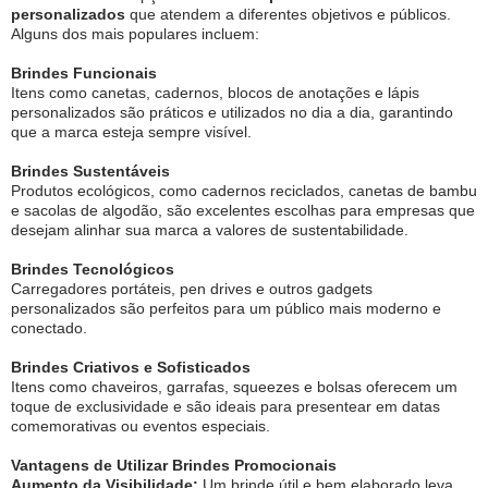
personalizados
que atendem a diferentes objetivos e públicos.
Alguns dos mais populares incluem:
Brindes Funcionais
Itens como canetas, cadernos, blocos de anotações e lápis
personalizados são práticos e utilizados no dia a dia, garantindo
que a marca esteja sempre visível.
Brindes Sustentáveis
Produtos ecológicos, como cadernos reciclados, canetas de bambu
e sacolas de algodão, são excelentes escolhas para empresas que
desejam alinhar sua marca a valores de sustentabilidade.
Brindes Tecnológicos
Carregadores portáteis, pen drives e outros gadgets
personalizados são perfeitos para um público mais moderno e
conectado.
Brindes Criativos e Sofisticados
Itens como chaveiros, garrafas, squeezes e bolsas oferecem um
toque de exclusividade e são ideais para presentear em datas
comemorativas ou eventos especiais.
Vantagens de Utilizar Brindes Promocionais
Aumento da Visibilidade:
Um brinde útil e bem elaborado leva