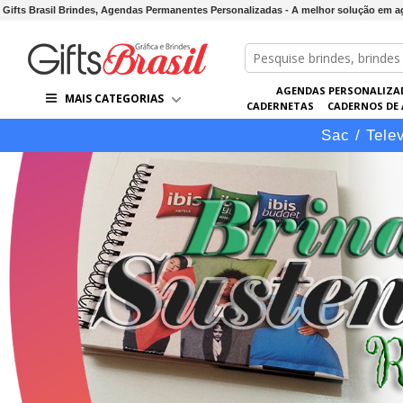
Gifts Brasil Brindes, Agendas Permanentes Personalizadas - A melhor solução em 
AGENDAS PERSONALIZA
MAIS CATEGORIAS
CADERNETAS
CADERNOS DE
LÁPIS
LINHA VIP
PASTAS 
Sac / Tele