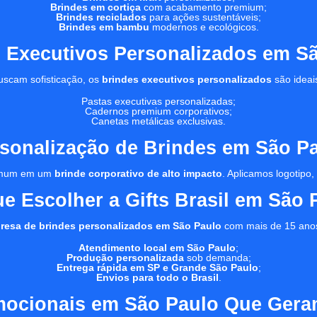
Brindes em cortiça
com acabamento premium;
Brindes reciclados
para ações sustentáveis;
Brindes em bambu
modernos e ecológicos.
 Executivos Personalizados em S
uscam sofisticação, os
brindes executivos personalizados
são ideai
Pastas executivas personalizadas;
Cadernos premium corporativos;
Canetas metálicas exclusivas.
sonalização de Brindes em São P
 comum em um
brinde corporativo de alto impacto
. Aplicamos logotipo
ue Escolher a Gifts Brasil em São 
resa de brindes personalizados em São Paulo
com mais de 15 ano
Atendimento local em São Paulo
;
Produção personalizada
sob demanda;
Entrega rápida em SP e Grande São Paulo
;
Envios para todo o Brasil
.
mocionais em São Paulo Que Gera