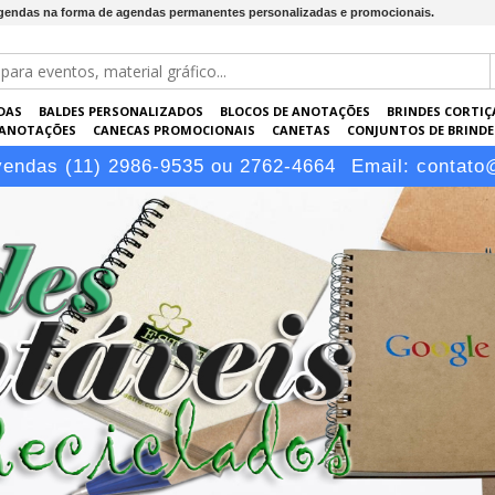
agendas na forma de agendas permanentes personalizadas e promocionais.
DAS
BALDES PERSONALIZADOS
BLOCOS DE ANOTAÇÕES
BRINDES CORTIÇ
 ANOTAÇÕES
CANECAS PROMOCIONAIS
CANETAS
CONJUNTOS DE BRINDE
KRAFT
PASTAS PERSONALIZADAS
PEN DRIVES
PORTA-CARTÕES
PORTA
vendas (11) 2986-9535 ou 2762-4664
Email:
contato