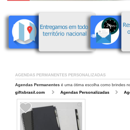
AGENDAS PERMANENTES PERSONALIZADAS
Agendas Permanentes
é uma ótima escolha como brindes no 
giftsbrasil.com
Agendas Personalizadas
Ag