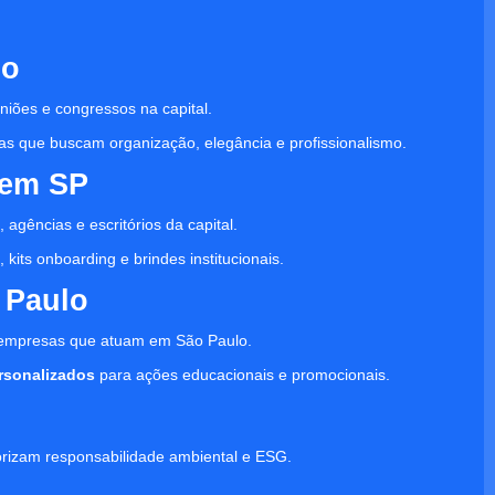
lo
niões e congressos na capital.
as que buscam organização, elegância e profissionalismo.
 em SP
 agências e escritórios da capital.
kits onboarding e brindes institucionais.
 Paulo
 empresas que atuam em São Paulo.
ersonalizados
para ações educacionais e promocionais.
orizam responsabilidade ambiental e ESG.