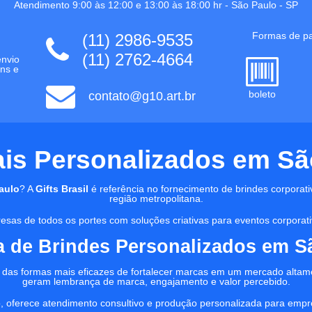
Atendimento 9:00 às 12:00 e 13:00 às 18:00 hr -
São Paulo
-
SP
Formas de p
(11) 2986-9535
(11) 2762-4664
envio
ns e
boleto
contato@g10.art.br
s Personalizados em São 
aulo
? A
Gifts Brasil
é referência no fornecimento de brindes corporati
região metropolitana.
sas de todos os portes com soluções criativas para eventos corporativ
 de Brindes Personalizados em S
das formas mais eficazes de fortalecer marcas em um mercado altame
geram lembrança de marca, engajamento e valor percebido.
, oferece atendimento consultivo e produção personalizada para empres