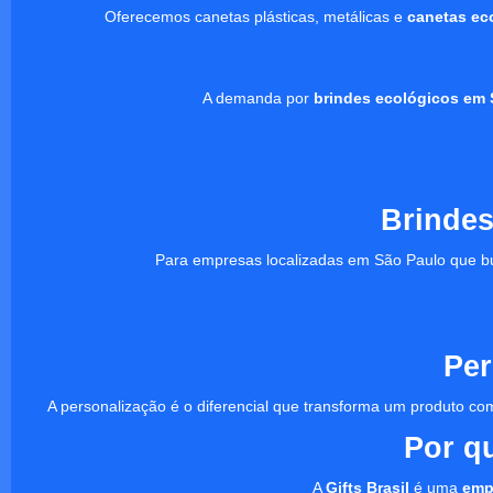
Oferecemos canetas plásticas, metálicas e
canetas ec
A demanda por
brindes ecológicos em 
Brindes
Para empresas localizadas em São Paulo que b
Per
A personalização é o diferencial que transforma um produto
Por q
A
Gifts Brasil
é uma
emp