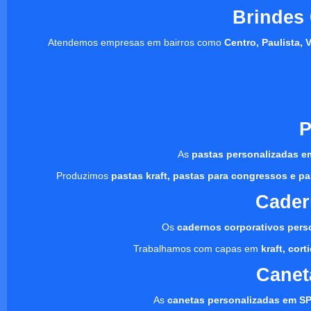
Brindes
Atendemos empresas em bairros como
Centro, Paulista, 
P
As
pastas personalizadas e
Produzimos
pastas kraft, pastas para congressos e pa
Cader
Os
cadernos corporativos pers
Trabalhamos com capas em
kraft, cor
Canet
As
canetas personalizadas em S