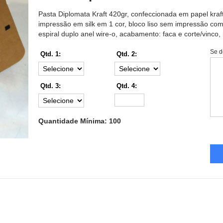
Pasta Diplomata Kraft 420gr, confeccionada em papel kraf
impressão em silk em 1 cor, bloco liso sem impressão com
espiral duplo anel wire-o, acabamento: faca e corte/vinco
Se d
Qtd. 1:
Qtd. 2:
Qtd. 3:
Qtd. 4:
Quantidade Mínima: 100