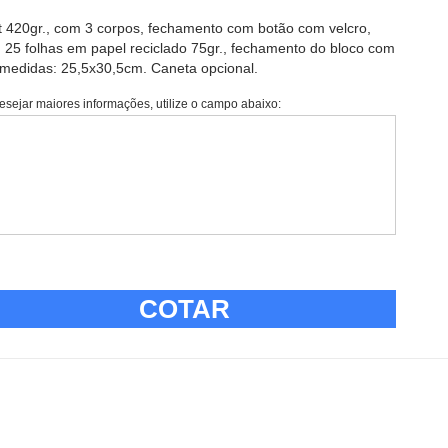
t 420gr., com 3 corpos, fechamento com botão com velcro,
 25 folhas em papel reciclado 75gr., fechamento do bloco com
, medidas: 25,5x30,5cm. Caneta opcional.
esejar maiores informações, utilize o campo abaixo:
COTAR