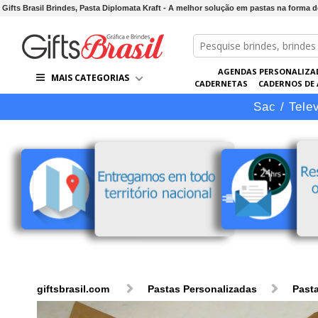
Gifts Brasil Brindes, Pasta Diplomata Kraft - A melhor solução em pastas na forma 
AGENDAS PERSONALIZA
MAIS CATEGORIAS
CADERNETAS
CADERNOS DE
LÁPIS
LINHA VIP
PASTAS 
Sac / Tele
giftsbrasil.com
Pastas Personalizadas
Pasta