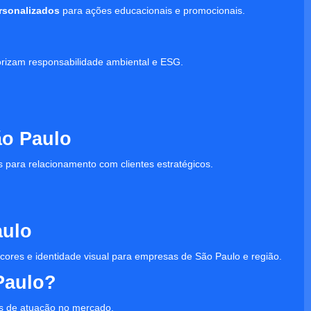
ersonalizados
para ações educacionais e promocionais.
orizam responsabilidade ambiental e ESG.
ão Paulo
s para relacionamento com clientes estratégicos.
aulo
, cores e identidade visual para empresas de São Paulo e região.
Paulo?
s de atuação no mercado.