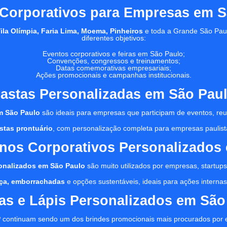
 Corporativos para Empresas em S
Vila Olímpia, Faria Lima, Moema, Pinheiros
e toda a Grande São Pau
diferentes objetivos:
Eventos corporativos e feiras em São Paulo;
Convenções, congressos e treinamentos;
Datas comemorativas empresariais;
Ações promocionais e campanhas institucionais.
astas Personalizadas em São Pau
m São Paulo
são ideais para empresas que participam de eventos, reu
stas prontuário
, com personalização completa para empresas paulist
nos Corporativos Personalizados
onalizados em São Paulo
são muito utilizados por empresas, startups,
tiça, emborrachadas
e opções sustentáveis, ideais para ações internas, 
as e Lápis Personalizados em São
P
continuam sendo um dos brindes promocionais mais procurados por