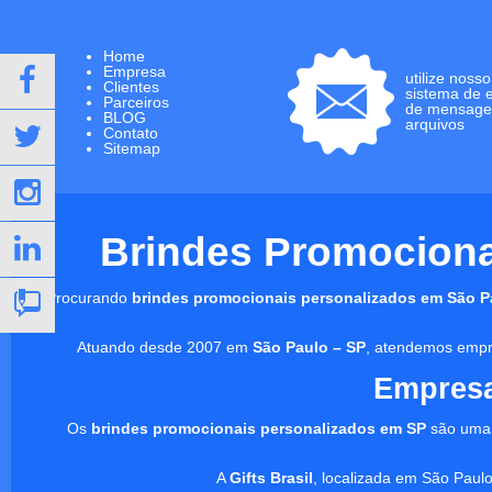
Home
Empresa
utilize nosso
Clientes
sistema de 
Parceiros
de mensage
BLOG
arquivos
Contato
Sitemap
Brindes Promocionai
Procurando
brindes promocionais personalizados em São P
Atuando desde 2007 em
São Paulo – SP
, atendemos empre
Empresa
Os
brindes promocionais personalizados em SP
são uma 
A
Gifts Brasil
, localizada em São Paulo