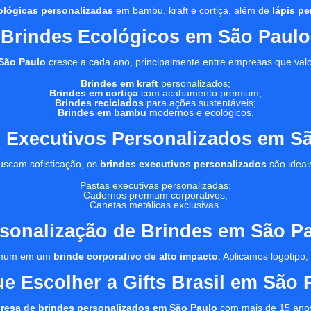
ológicas personalizadas
em bambu, kraft e cortiça, além de
lápis p
Brindes Ecológicos em São Paulo
São Paulo
cresce a cada ano, principalmente entre empresas que val
Brindes em kraft
personalizados;
Brindes em cortiça
com acabamento premium;
Brindes reciclados
para ações sustentáveis;
Brindes em bambu
modernos e ecológicos.
 Executivos Personalizados em S
uscam sofisticação, os
brindes executivos personalizados
são ideai
Pastas executivas personalizadas;
Cadernos premium corporativos;
Canetas metálicas exclusivas.
sonalização de Brindes em São P
 comum em um
brinde corporativo de alto impacto
. Aplicamos logotipo
ue Escolher a Gifts Brasil em São 
resa de brindes personalizados em São Paulo
com mais de 15 ano