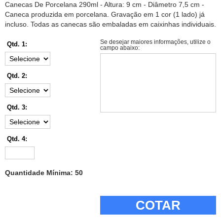
Canecas De Porcelana 290ml - Altura: 9 cm - Diâmetro 7,5 cm -
Caneca produzida em porcelana. Gravação em 1 cor (1 lado) já
incluso. Todas as canecas são embaladas em caixinhas individuais.
Se desejar maiores informações, utilize o
Qtd. 1:
campo abaixo:
Qtd. 2:
Qtd. 3:
Qtd. 4:
Quantidade Mínima: 50
COTAR