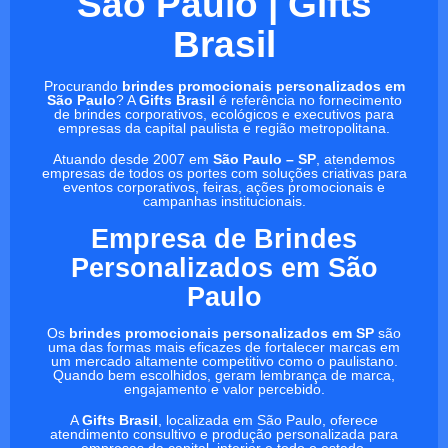
São Paulo | Gifts
Brasil
Procurando
brindes promocionais personalizados em
São Paulo
? A
Gifts Brasil
é referência no fornecimento
de brindes corporativos, ecológicos e executivos para
empresas da capital paulista e região metropolitana.
Atuando desde 2007 em
São Paulo – SP
, atendemos
empresas de todos os portes com soluções criativas para
eventos corporativos, feiras, ações promocionais e
campanhas institucionais.
Empresa de Brindes
Personalizados em São
Paulo
Os
brindes promocionais personalizados em SP
são
uma das formas mais eficazes de fortalecer marcas em
um mercado altamente competitivo como o paulistano.
Quando bem escolhidos, geram lembrança de marca,
engajamento e valor percebido.
A
Gifts Brasil
, localizada em São Paulo, oferece
atendimento consultivo e produção personalizada para
empresas da capital, interior e todo o estado.