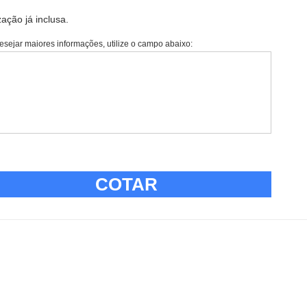
ação já inclusa.
esejar maiores informações, utilize o campo abaixo:
COTAR