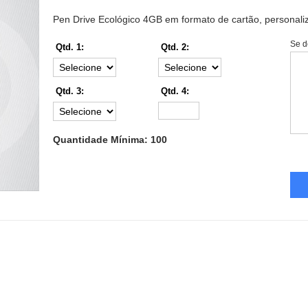
Pen Drive Ecológico 4GB em formato de cartão, personaliz
Se d
Qtd. 1:
Qtd. 2:
Qtd. 3:
Qtd. 4:
Quantidade Mínima: 100