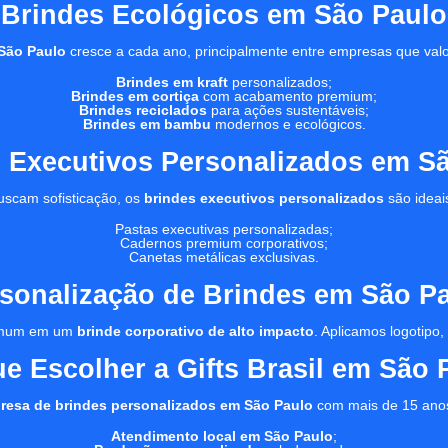
Brindes Ecológicos em São Paulo
São Paulo
cresce a cada ano, principalmente entre empresas que val
Brindes em kraft
personalizados;
Brindes em cortiça
com acabamento premium;
Brindes reciclados
para ações sustentáveis;
Brindes em bambu
modernos e ecológicos.
 Executivos Personalizados em S
uscam sofisticação, os
brindes executivos personalizados
são ideai
Pastas executivas personalizadas;
Cadernos premium corporativos;
Canetas metálicas exclusivas.
sonalização de Brindes em São P
 comum em um
brinde corporativo de alto impacto
. Aplicamos logotipo
ue Escolher a Gifts Brasil em São 
resa de brindes personalizados em São Paulo
com mais de 15 ano
Atendimento local em São Paulo
;