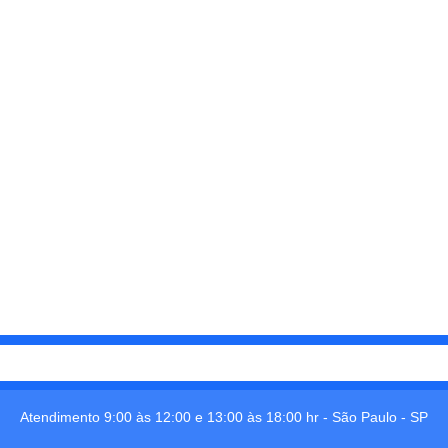
Atendimento 9:00 às 12:00 e 13:00 às 18:00 hr -
São Paulo
-
SP