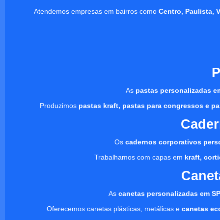
Atendemos empresas em bairros como
Centro, Paulista, 
P
As
pastas personalizadas e
Produzimos
pastas kraft, pastas para congressos e pa
Cader
Os
cadernos corporativos pers
Trabalhamos com capas em
kraft, cor
Canet
As
canetas personalizadas em S
Oferecemos canetas plásticas, metálicas e
canetas ec