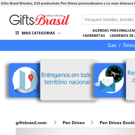
Gifts Brasil Brindes, G10 produzindo Pen Drives personalizados e os mais diversos 
AGENDAS PERSONALIZA
MAIS CATEGORIAS
CADERNETAS
CADERNOS DE
LÁPIS
LINHA VIP
PASTAS 
Sac / Tele
giftsbrasil.com
Pen Drives
Pen Drives Ecol