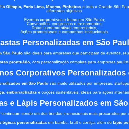
Vila Olímpia, Faria Lima, Moema, Pinheiros
e toda a Grande São Pau
diferentes objetivos:
Eventos corporativos e feiras em São Paulo;
Convenções, congressos e treinamentos;
Datas comemorativas empresariais;
Ações promocionais e campanhas institucionais.
astas Personalizadas em São Pau
m São Paulo
são ideais para empresas que participam de eventos, reu
stas prontuário
, com personalização completa para empresas paulist
nos Corporativos Personalizados
onalizados em São Paulo
são muito utilizados por empresas, startups,
tiça, emborrachadas
e opções sustentáveis, ideais para ações internas, 
as e Lápis Personalizados em São
P
continuam sendo um dos brindes promocionais mais procurados por
ológicas personalizadas
em bambu, kraft e cortiça, além de
lápis p