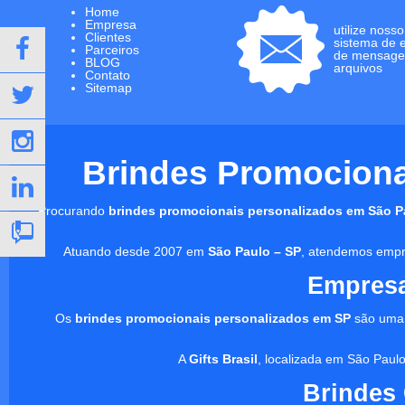
Home
Empresa
utilize nosso
Clientes
sistema de 
Parceiros
de mensage
BLOG
arquivos
Contato
Sitemap
Brindes Promocionai
Procurando
brindes promocionais personalizados em São P
Atuando desde 2007 em
São Paulo – SP
, atendemos empre
Empresa
Os
brindes promocionais personalizados em SP
são uma 
A
Gifts Brasil
, localizada em São Paulo
Brindes