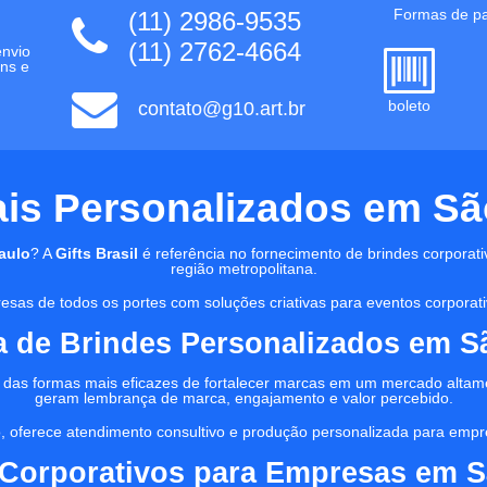
Formas de p
(11) 2986-9535
(11) 2762-4664
envio
ns e
boleto
contato@g10.art.br
s Personalizados em São 
aulo
? A
Gifts Brasil
é referência no fornecimento de brindes corporati
região metropolitana.
sas de todos os portes com soluções criativas para eventos corporativ
 de Brindes Personalizados em S
das formas mais eficazes de fortalecer marcas em um mercado altame
geram lembrança de marca, engajamento e valor percebido.
, oferece atendimento consultivo e produção personalizada para empres
 Corporativos para Empresas em S