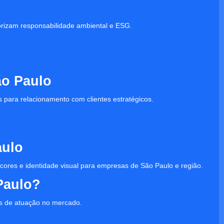
orizam responsabilidade ambiental e ESG.
ão Paulo
s para relacionamento com clientes estratégicos.
aulo
, cores e identidade visual para empresas de São Paulo e região.
Paulo?
s de atuação no mercado.