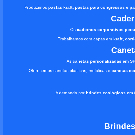
Produzimos
pastas kraft, pastas para congressos e pa
Cader
Os
cadernos corporativos pers
Trabalhamos com capas em
kraft, cor
Canet
As
canetas personalizadas em S
Oferecemos canetas plásticas, metálicas e
canetas ec
A demanda por
brindes ecológicos em 
Brindes