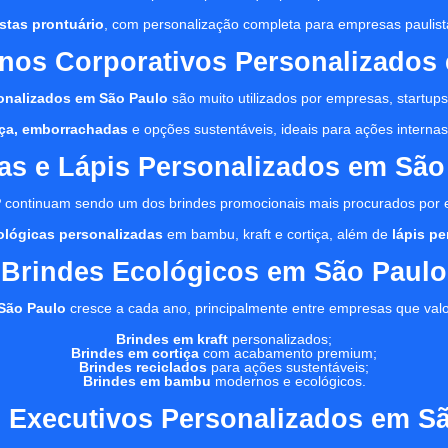
stas prontuário
, com personalização completa para empresas paulist
nos Corporativos Personalizados
onalizados em São Paulo
são muito utilizados por empresas, startups,
tiça, emborrachadas
e opções sustentáveis, ideais para ações internas, 
as e Lápis Personalizados em São
P
continuam sendo um dos brindes promocionais mais procurados por
ológicas personalizadas
em bambu, kraft e cortiça, além de
lápis p
Brindes Ecológicos em São Paulo
São Paulo
cresce a cada ano, principalmente entre empresas que val
Brindes em kraft
personalizados;
Brindes em cortiça
com acabamento premium;
Brindes reciclados
para ações sustentáveis;
Brindes em bambu
modernos e ecológicos.
 Executivos Personalizados em S