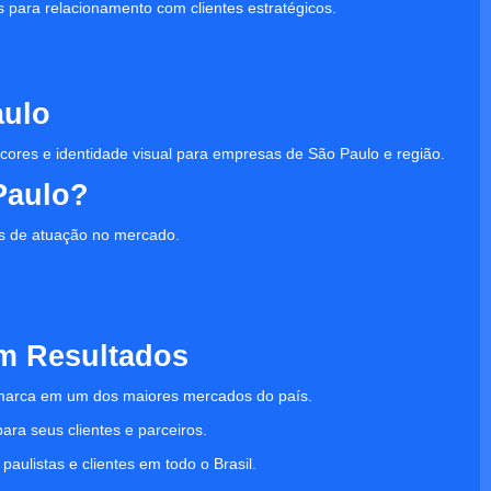
s para relacionamento com clientes estratégicos.
aulo
, cores e identidade visual para empresas de São Paulo e região.
Paulo?
s de atuação no mercado.
m Resultados
a marca em um dos maiores mercados do país.
ra seus clientes e parceiros.
listas e clientes em todo o Brasil.