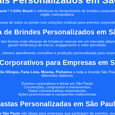
s Personalizados em São 
aulo
? A
Gifts Brasil
é referência no fornecimento de brindes corporati
região metropolitana.
sas de todos os portes com soluções criativas para eventos corporativ
 de Brindes Personalizados em S
das formas mais eficazes de fortalecer marcas em um mercado altame
geram lembrança de marca, engajamento e valor percebido.
, oferece atendimento consultivo e produção personalizada para empres
 Corporativos para Empresas em S
Vila Olímpia, Faria Lima, Moema, Pinheiros
e toda a Grande São Pau
diferentes objetivos:
Eventos corporativos e feiras em São Paulo;
Convenções, congressos e treinamentos;
Datas comemorativas empresariais;
Ações promocionais e campanhas institucionais.
astas Personalizadas em São Pau
m São Paulo
são ideais para empresas que participam de eventos, reu