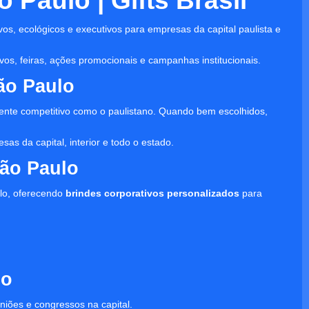
Paulo | Gifts Brasil
vos, ecológicos e executivos para empresas da capital paulista e
os, feiras, ações promocionais e campanhas institucionais.
ão Paulo
nte competitivo como o paulistano. Quando bem escolhidos,
as da capital, interior e todo o estado.
ão Paulo
lo, oferecendo
brindes corporativos personalizados
para
lo
niões e congressos na capital.