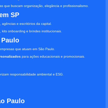
as que buscam organização, elegância e profissionalismo.
 em SP
 agências e escritórios da capital.
kits onboarding e brindes institucionais.
 Paulo
 empresas que atuam em São Paulo.
ersonalizados
para ações educacionais e promocionais.
orizam responsabilidade ambiental e ESG.
ão Paulo