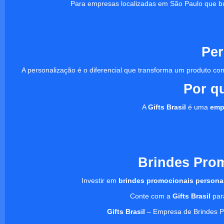
Para empresas localizadas em São Paulo que b
Per
A personalização é o diferencial que transforma um produto
Por q
A
Gifts Brasil
é uma
emp
Brindes Pro
Investir em
brindes promocionais persona
Conte com a
Gifts Brasil
para
Gifts Brasil
– Empresa de Brindes Pe