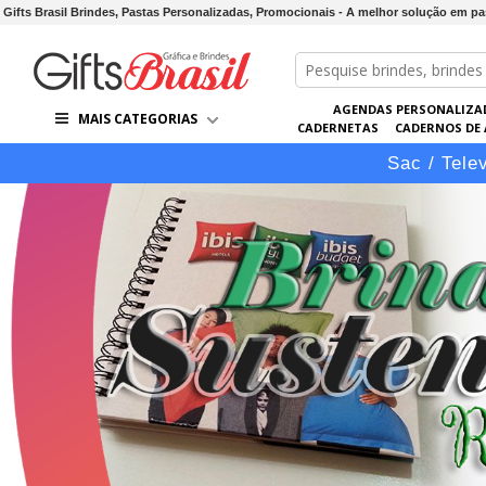
Gifts Brasil Brindes, Pastas Personalizadas, Promocionais - A melhor solução em pa
AGENDAS PERSONALIZA
MAIS CATEGORIAS
CADERNETAS
CADERNOS DE
LÁPIS
LINHA VIP
PASTAS 
Sac / Tele