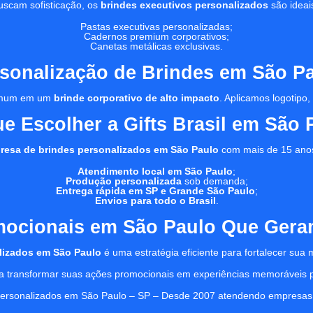
uscam sofisticação, os
brindes executivos personalizados
são ideai
Pastas executivas personalizadas;
Cadernos premium corporativos;
Canetas metálicas exclusivas.
sonalização de Brindes em São P
 comum em um
brinde corporativo de alto impacto
. Aplicamos logotipo
ue Escolher a Gifts Brasil em São 
resa de brindes personalizados em São Paulo
com mais de 15 ano
Atendimento local em São Paulo
;
Produção personalizada
sob demanda;
Entrega rápida em SP e Grande São Paulo
;
Envios para todo o Brasil
.
mocionais em São Paulo Que Gera
lizados em São Paulo
é uma estratégia eficiente para fortalecer su
 transformar suas ações promocionais em experiências memoráveis pa
rsonalizados em São Paulo – SP – Desde 2007 atendendo empresas pau