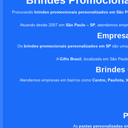
Brindes Promocionai
Procurando
brindes promocionais personalizados em São P
Atuando desde 2007 em
São Paulo – SP
, atendemos empre
Empresa
Os
brindes promocionais personalizados em SP
são uma 
A
Gifts Brasil
, localizada em São Paulo
Brindes
Atendemos empresas em bairros como
Centro, Paulista, 
P
As
pastas personalizadas e