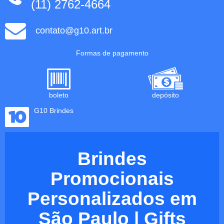
(11) 2762-4664
contato@g10.art.br
Formas de pagamento
boleto
depósito
G10 Brindes
Brindes
Promocionais
Personalizados em
São Paulo | Gifts