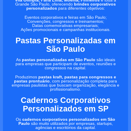
Vila Olímpia, Faria Lima, Moema, Pinheiros
e toda a
Grande São Paulo, oferecendo
brindes corporativos
personalizados
para diferentes objetivos:
Eventos corporativos e feiras em São Paulo;
Convenções, congressos e treinamentos;
Datas comemorativas empresariais;
Ações promocionais e campanhas institucionais.
Pastas Personalizadas em
São Paulo
As
pastas personalizadas em São Paulo
são ideais
para empresas que participam de eventos, reuniões e
congressos na capital.
Produzimos
pastas kraft, pastas para congressos e
pastas prontuário
, com personalização completa para
empresas paulistas que buscam organização, elegância e
profissionalismo.
Cadernos Corporativos
Personalizados em SP
Os
cadernos corporativos personalizados em São
Paulo
são muito utilizados por empresas, startups,
agências e escritórios da capital.