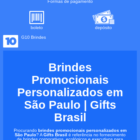
Formas de pagamento
boleto
depósito
G10 Brindes
Brindes
Promocionais
Personalizados em
São Paulo | Gifts
Brasil
Procurando
brindes promocionais personalizados em
São Paulo
? A
Gifts Brasil
é referência no fornecimento
de brindes corporativos, ecológicos e executivos para