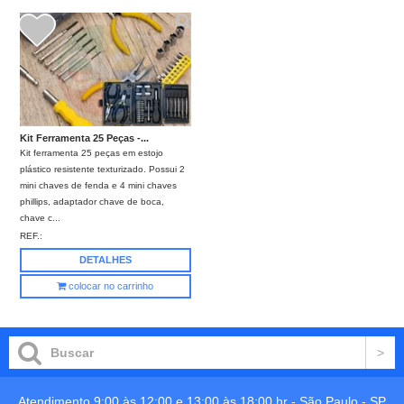
Kit Ferramenta 25 Peças -...
Kit ferramenta 25 peças em estojo
plástico resistente texturizado. Possui 2
mini chaves de fenda e 4 mini chaves
phillips, adaptador chave de boca,
chave c...
REF.:
DETALHES
colocar no carrinho
Atendimento 9:00 às 12:00 e 13:00 às 18:00 hr -
São Paulo
-
SP