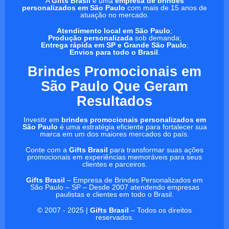
A
Gifts Brasil
é uma
empresa de brindes
personalizados em São Paulo
com mais de 15 anos de
atuação no mercado.
Atendimento local em São Paulo
;
Produção personalizada
sob demanda;
Entrega rápida em SP e Grande São Paulo
;
Envios para todo o Brasil
.
Brindes Promocionais em
São Paulo Que Geram
Resultados
Investir em
brindes promocionais personalizados em
São Paulo
é uma estratégia eficiente para fortalecer sua
marca em um dos maiores mercados do país.
Conte com a
Gifts Brasil
para transformar suas ações
promocionais em experiências memoráveis para seus
clientes e parceiros.
Gifts Brasil
– Empresa de Brindes Personalizados em
São Paulo – SP – Desde 2007 atendendo empresas
paulistas e clientes em todo o Brasil.
© 2007 - 2025 |
Gifts Brasil
– Todos os direitos
reservados.