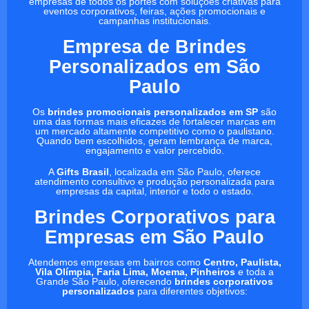
empresas de todos os portes com soluções criativas para
eventos corporativos, feiras, ações promocionais e
campanhas institucionais.
Empresa de Brindes
Personalizados em São
Paulo
Os
brindes promocionais personalizados em SP
são
uma das formas mais eficazes de fortalecer marcas em
um mercado altamente competitivo como o paulistano.
Quando bem escolhidos, geram lembrança de marca,
engajamento e valor percebido.
A
Gifts Brasil
, localizada em São Paulo, oferece
atendimento consultivo e produção personalizada para
empresas da capital, interior e todo o estado.
Brindes Corporativos para
Empresas em São Paulo
Atendemos empresas em bairros como
Centro, Paulista,
Vila Olímpia, Faria Lima, Moema, Pinheiros
e toda a
Grande São Paulo, oferecendo
brindes corporativos
personalizados
para diferentes objetivos: